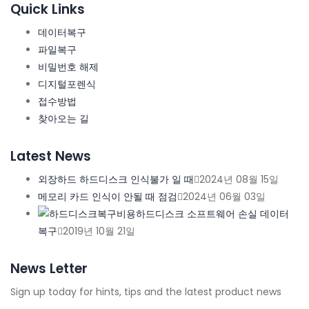
Quick Links
데이터복구
파일복구
비밀번호 해제
디지털포렌식
접수방법
찾아오는 길
Latest News
외장하드 하드디스크 인식불가 일 때
2024년 08월 15일
메모리 카드 인식이 안될 때 점검
2024년 06월 03일
하드디스크 소프트웨어 손실 데이터
복구
2019년 10월 21일
News Letter
Sign up today for hints, tips and the latest product news