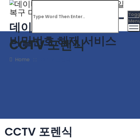
Togg
Men
데이터 자료 복구 분석
비밀번호 해제 서비스
CCTV 포렌식
Home
: :
CCTV 포렌식
CCTV 포렌식