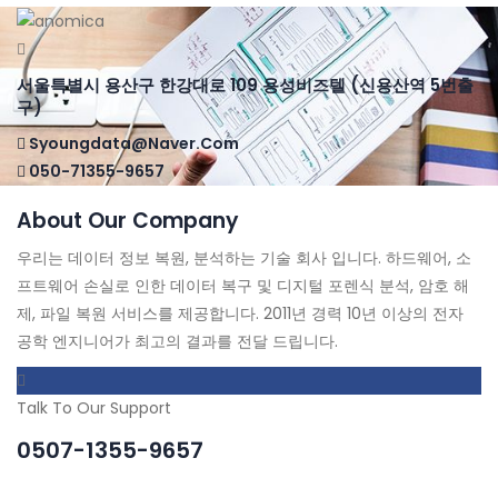
서울특별시 용산구 한강대로 109 용성비즈텔 (신용산역 5번출
구)
Syoungdata@naver.com
050-71355-9657
About Our Company
우리는 데이터 정보 복원, 분석하는 기술 회사 입니다. 하드웨어, 소
프트웨어 손실로 인한 데이터 복구 및 디지털 포렌식 분석, 암호 해
제, 파일 복원 서비스를 제공합니다. 2011년 경력 10년 이상의 전자
공학 엔지니어가 최고의 결과를 전달 드립니다.
Talk To Our Support
0507-1355-9657