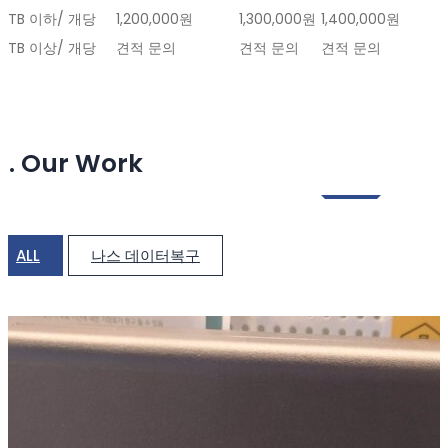
12TB 이하/ 개당
1,200,000원
1,300,000원
1,400,000원
12TB 이상/ 개당
견적 문의
견적 문의
견적 문의
5. Our Work
ALL
나스 데이터복구