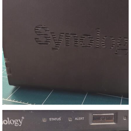
시놀로지나스 복구