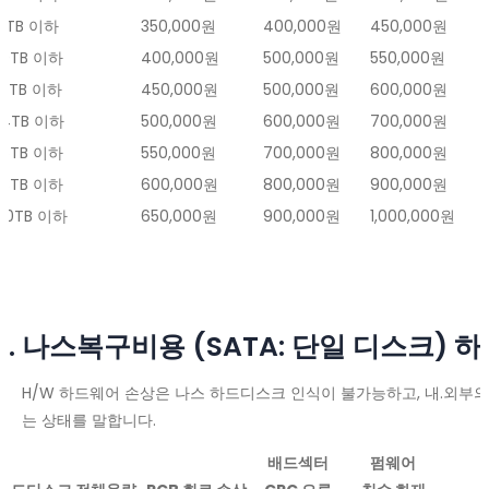
8TB 이하
350,000원
400,000원
450,000원
10TB 이하
400,000원
500,000원
550,000원
12TB 이하
450,000원
500,000원
600,000원
14TB 이하
500,000원
600,000원
700,000원
16TB 이하
550,000원
700,000원
800,000원
18TB 이하
600,000원
800,000원
900,000원
20TB 이하
650,000원
900,000원
1,000,000원
3. 나스복구비용 (SATA: 단일 디스크) 
H/W 하드웨어 손상은 나스 하드디스크 인식이 불가능하고, 내.외부
는 상태를 말합니다.
배드섹터
펌웨어