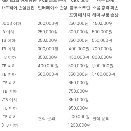
하드디스크 전체용량
PCB 회로 손상
CRC 오류
침수 화재
하드웨어 손실원인
인터페이스 손상
블루스크린
소음 충격 파손
포맷 메시지
헤더 부품 손상
500GB 이하
200,000원
250,000원
450,000원
1TB 이하
250,000원
300,000원
500,000원
2TB 이하
250,000원
350,000원
550,000원
3TB 이하
300,000원
400,000원
700,000원
4TB 이하
350,000원
450,000원
800,000원
6TB 이하
400,000원
500,000원
1,100,000원
8TB 이하
500,000원
550,000원
1,400,000원
10TB 이하
650,000원
12TB 이하
750,000원
14TB 이하
850,000원
16TB 이하
950,000원
18TB 이하
1,100,000원
견적 문의
견적 문의
20TB 이하
1,200,000원