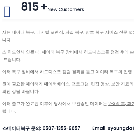
815
+
New Customers
당사는 데이터 복구, 디지털 포렌식, 파일 복구, 암호 복구 서비스 전문 업체
습니다.
나스 하드인식 안될 때, 데이터 복구 장비에서 하드디스크를 점검 후에 손
내 드립니다.
데이터 복구 장비에서 하드디스크 점검 결과를 듣고 데이터 복구의 진행 
복원이 필요한 데이터가 데이터베이스, 프로그램, 편집 영상, 보안 자료의 
의뢰전 상담 바랍니다.
데이터 출고가 완료된 이후에 당사에서 보관중인 데이터는
2~3일 후, 
드립니다.
나스데이터복구 문의: 0507-1355-9657 Email: syoungdat