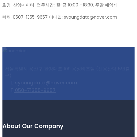
상호명: 신영데이터 업무시간: 월~금 10:00 ~ 18:30, 주말 예약제
연락처: 0507-1355-9657 이메일: syoungdata@naver.com
서울특별시 용산구 한강대로 109 용성비즈텔 (신용산역 5번출
구)
syoungdata@naver.com
050-71355-9657
About Our Company