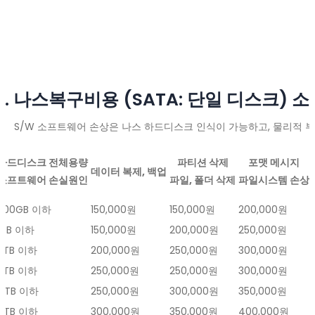
2. 나스복구비용 (SATA: 단일 디스크)
S/W 소프트웨어 손상은 나스 하드디스크 인식이 가능하고, 물리적 부
하드디스크 전체용량
파티션 삭제
포맷 메시지
데이터 복제, 백업
소프트웨어 손실원인
파일, 폴더 삭제
파일시스템 손상
500GB 이하
150,000원
150,000원
200,000원
1TB 이하
150,000원
200,000원
250,000원
2TB 이하
200,000원
250,000원
300,000원
3TB 이하
250,000원
250,000원
300,000원
4TB 이하
250,000원
300,000원
350,000원
6TB 이하
300,000원
350,000원
400,000원