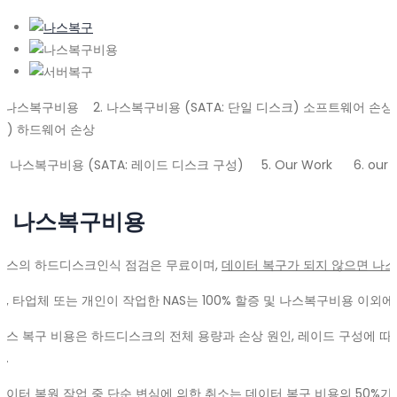
1. 나스복구비용 2. 나스복구비용 (SATA: 단일 디스크) 소프트웨어 손상 
크) 하드웨어 손상
4. 나스복구비용 (SATA: 레이드 디스크 구성) 5. Our Work 6. our Blog
1. 나스복구비용
나스의 하드디스크인식 점검은 무료이며,
데이터 복구가 되지 않으면 나
단, 타업체 또는 개인이 작업한 NAS는 100% 할증 및 나스복구비용 이외에
나스 복구 비용은 하드디스크의 전체 용량과 손상 원인, 레이드 구성에 따
다.
데이터 복원 작업 중 단순 변심에 의한 취소는 데이터 복구 비용의 50%가 