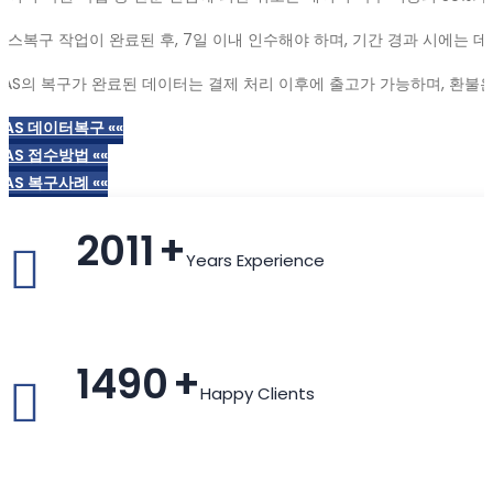
나스복구 작업이 완료된 후, 7일 이내 인수해야 하며, 기간 경과 시에는 데
NAS의 복구가 완료된 데이터는 결제 처리 이후에 출고가 가능하며, 환불은
NAS 데이터복구 ««
NAS 접수방법 ««
NAS 복구사례 ««
2011
+
Years Experience
1490
+
Happy Clients