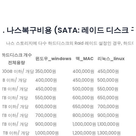
4. 나스복구비용 (SATA: 레이드 디스크 
나스 스토리지에 다수 하드디스크의 Raid 레이드 설정인 경우, 하드
하드디스크 개수
윈도우_windows
맥_MAC
리눅스_linux
전체용량
500GB 이하/ 개당
350,000원
400,000원
450,000원
1TB 이하/ 개당
400,000원
450,000원
500,000원
2TB 이하/ 개당
450,000원
500,000원
550,000원
3TB 이하/ 개당
550,000원
600,000원
650,000원
4TB 이하/ 개당
600,000원
650,000원
700,000원
6TB 이하/ 개당
700,000원
800,000원
900,000원
8TB 이하/ 개당
900,000원
1,000,000원
1,100,000원
10TB 이하/ 개당
1,000,000원
1,200,000원
1,300,000원