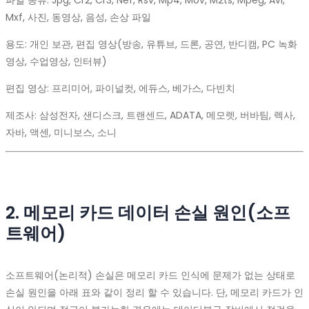
파일 종류: Jpg, Cr2, Cr3, Nef, Rsv, Mp4, Mov, M2ts, Mpeg, Avi,
Mxf, 사진, 동영상, 음성, 손상 파일
용도: 개인 보관, 편집 영상(방송, 유튜브, 드론, 공연, 반디캠, PC 녹화
영상, 수업영상, 인터뷰)
편집 영상: 프리미어, 파이널컷, 에듀스, 베가스, 다빈치
제조사: 삼성전자, 샌디스크, 트랜센드, ADATA, 메모렛, 버바팀, 렉사,
자바, 액센, 미니보스, 소니
2. 메모리 카드 데이터 손실 원인(소프
트웨어)
소프트웨어(논리적) 손실은 메모리 카드 인식에 문제가 없는 상태로
손실 원인을 아래 표와 같이 정리 할 수 있습니다. 단, 메모리 카드가 인