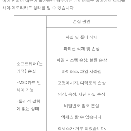
식이 안되며 접근이 불가능한 경우에는 데이터복구 장비에서 점검을
해야 메모리카드 상태를 알 수 있습니다.
손실 원인
파일 및 폴더 삭제
파티션 삭제 및 손상
파일 시스템 손상, 볼륨 손상
소프트웨어(논
리적) 손실
바이러스, 파일 사라짐
-MSD카드 인
포맷메시지, 디렉토리 손상
식이 가능
영상, 음성, 사진 파일 손상
-물리적 결함
비밀번호 암호 분실
이 없는 상태
엑세스 할 수 없습니다.
엑세스가 거부 되었습니다.