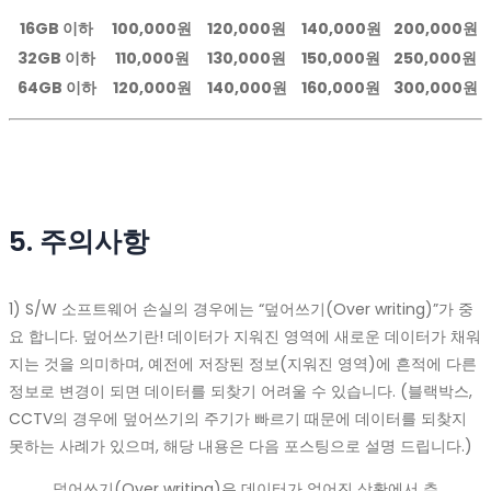
16GB 이하
100,000원
120,000원
140,000원
200,000원
32GB 이하
110,000원
130,000원
150,000원
250,000원
64GB 이하
120,000원
140,000원
160,000원
300,000원
5. 주의사항
1) S/W 소프트웨어 손실의 경우에는 “덮어쓰기(Over writing)”가 중
요 합니다. 덮어쓰기란! 데이터가 지워진 영역에 새로운 데이터가 채워
지는 것을 의미하며, 예전에 저장된 정보(지워진 영역)에 흔적에 다른
정보로 변경이 되면 데이터를 되찾기 어려울 수 있습니다. (블랙박스,
CCTV의 경우에 덮어쓰기의 주기가 빠르기 때문에 데이터를 되찾지
못하는 사례가 있으며, 해당 내용은 다음 포스팅으로 설명 드립니다.)
덮어쓰기(Over writing)은 데이터가 없어진 상황에서 추