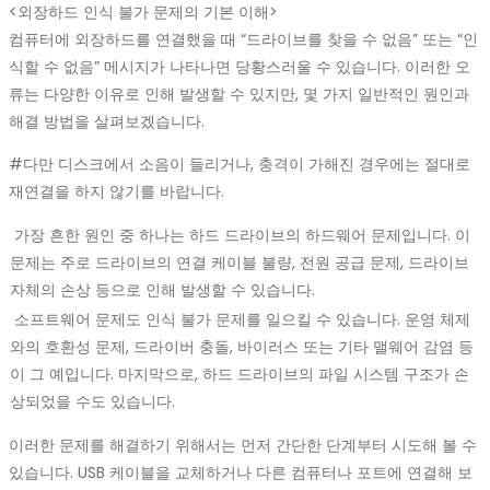
<외장하드 인식 불가 문제의 기본 이해>
컴퓨터에 외장하드를 연결했을 때 “드라이브를 찾을 수 없음” 또는 “인
식할 수 없음” 메시지가 나타나면 당황스러울 수 있습니다. 이러한 오
류는 다양한 이유로 인해 발생할 수 있지만, 몇 가지 일반적인 원인과
해결 방법을 살펴보겠습니다.
#다만 디스크에서 소음이 들리거나, 충격이 가해진 경우에는 절대로
재연결을 하지 않기를 바랍니다.
가장 흔한 원인 중 하나는 하드 드라이브의 하드웨어 문제입니다. 이
문제는 주로 드라이브의 연결 케이블 불량, 전원 공급 문제, 드라이브
자체의 손상 등으로 인해 발생할 수 있습니다.
소프트웨어 문제도 인식 불가 문제를 일으킬 수 있습니다. 운영 체제
와의 호환성 문제, 드라이버 충돌, 바이러스 또는 기타 맬웨어 감염 등
이 그 예입니다. 마지막으로, 하드 드라이브의 파일 시스템 구조가 손
상되었을 수도 있습니다.
이러한 문제를 해결하기 위해서는 먼저 간단한 단계부터 시도해 볼 수
있습니다. USB 케이블을 교체하거나 다른 컴퓨터나 포트에 연결해 보