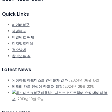
Quick Links
데이터복구
파일복구
비밀번호 해제
디지털포렌식
접수방법
찾아오는 길
Latest News
외장하드 하드디스크 인식불가 일 때
2024년 08월 15일
메모리 카드 인식이 안될 때 점검
2024년 06월 03일
하드디스크 소프트웨어 손실 데이터 복
구
2019년 10월 21일