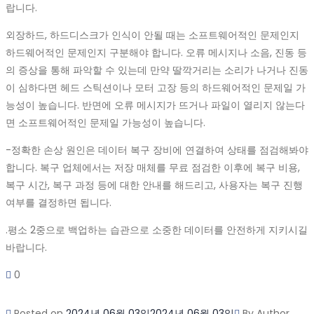
랍니다.
외장하드, 하드디스크가 인식이 안될 때는 소프트웨어적인 문제인지
하드웨어적인 문제인지 구분해야 합니다. 오류 메시지나 소음, 진동 등
의 증상을 통해 파악할 수 있는데 만약 딸깍거리는 소리가 나거나 진동
이 심하다면 헤드 스틱션이나 모터 고장 등의 하드웨어적인 문제일 가
능성이 높습니다. 반면에 오류 메시지가 뜨거나 파일이 열리지 않는다
면 소프트웨어적인 문제일 가능성이 높습니다.
-정확한 손상 원인은 데이터 복구 장비에 연결하여 상태를 점검해봐야
합니다. 복구 업체에서는 저장 매체를 무료 점검한 이후에 복구 비용,
복구 시간, 복구 과정 등에 대한 안내를 해드리고, 사용자는 복구 진행
여부를 결정하면 됩니다.
.평소 2중으로 백업하는 습관으로
소중한 데이터를 안전하게 지키시길
바랍니다.
0
Posted on
2024년 06월 03일
2024년 06월 03일
By
Author