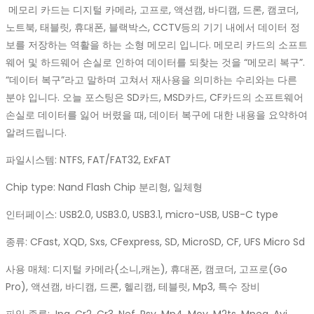
메모리 카드는 디지털 카메라, 고프로, 액션캠, 바디캠, 드론, 캠코더,
노트북, 태블릿, 휴대폰, 블랙박스, CCTV등의 기기 내에서 데이터 정
보를 저장하는 역활을 하는 소형 메모리 입니다. 메모리 카드의 소프트
웨어 및 하드웨어 손실로 인하여 데이터를 되찾는 것을 “메모리 복구”.
“데이터 복구”라고 말하며 고쳐서 재사용을 의미하는 수리와는 다른
분야 입니다. 오늘 포스팅은 SD카드, MSD카드, CF카드의 소프트웨어
손실로 데이터를 잃어 버렸을 때, 데이터 복구에 대한 내용을 요약하여
알려드립니다.
파일시스템: NTFS, FAT/FAT32, ExFAT
Chip type: Nand Flash Chip 분리형, 일체형
인터페이스: USB2.0, USB3.0, USB3.1, micro-USB, USB-C type
종류: CFast, XQD, Sxs, CFexpress, SD, MicroSD, CF, UFS Micro Sd
사용 매체: 디지털 카메라(소니,캐논), 휴대폰, 캠코더, 고프로(Go
Pro), 액션캠, 바디캠, 드론, 헬리캠, 테블릿, Mp3, 특수 장비