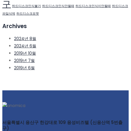
구
하드디스크인식불가
하드디스크인식안될때
하드디스크인식이안될때
하드디스크
파일삭제
하드디스크포맷
Archives
2024년 8월
2024년 6월
2019년 10월
2019년 7월
2019년 6월
서울특별시 용산구 한강대로 109 용성비즈텔 (신용산역 5번출
구)