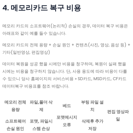
4. 메모리카드 복구 비용
메모리 카드의 소프트웨어(논리적) 손실의 경우, 데이터 복구 비용은
아래표와 같이 예를 들수 있습니다.
메모리 카드의 전체 용량 + 손실 원인 + 컨텐츠(사진, 영상, 음성 등) +
기타(일반영상, 편집영상)
데이터 복원을 성공 했을 시에만 비용을 청구하며, 복원이 실패 했을
시에는 비용을 청구하지 않습니다. 단, 사용 용도에 따라 비용이 다를
수 있으니 당사 홈페이지의 서비스비용 » SD카드, MSD카드, CF카드
데이터복구 비용표를 참조 바랍니다.
메모리 전체
파일,폴더 삭
부팅 파일 설
베드
용량
제
치
편집 영상파
포맷메시지
일
소프트웨어
포맷, 파일시
삭제후 추가
오류
손실 원인
스템 손상
저장