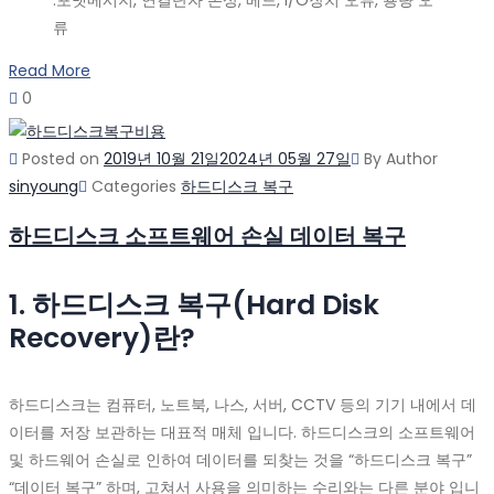
:포맷메시지, 연결단자 손상, 베드, I/O장치 오류, 용량 오
류
Read More
0
Posted on
2019년 10월 21일
2024년 05월 27일
By
Author
sinyoung
Categories
하드디스크 복구
하드디스크 소프트웨어 손실 데이터 복구
1. 하드디스크 복구(Hard Disk
Recovery)란?
하드디스크는 컴퓨터, 노트북, 나스, 서버, CCTV 등의 기기 내에서 데
이터를 저장 보관하는 대표적 매체 입니다. 하드디스크의 소프트웨어
및 하드웨어 손실로 인하여 데이터를 되찾는 것을 “하드디스크 복구”
“데이터 복구” 하며, 고쳐서 사용을 의미하는 수리와는 다른 분야 입니