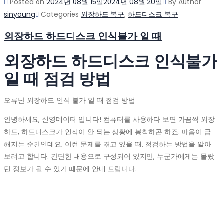
Posted on
2024년 08월 15일
2024년 08월 20일
By
Author
sinyoung
Categories
외장하드 복구
,
하드디스크 복구
외장하드 하드디스크 인식불가 일 때
외장하드 하드디스크 인식불가
일 때 점검 방법
오류난 외장하드 인식 불가 일 때 점검 방법
안녕하세요, 신영데이터 입니다! 컴퓨터를 사용하다 보면 가끔씩 외장
하드, 하드디스크가 인식이 안 되는 상황에 봉착하곤 하죠. 마음이 급
해지는 순간인데요, 이런 문제를 겪고 있을 때, 점검하는 방법을 알아
보려고 합니다. 간단한 내용으로 구성되어 있지만, 누군가에게는 몰랐
던 정보가 될 수 있기 때문에 안내 드립니다.