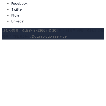
Facebook
Twitter
Flickr
LinkedIn
사업자등록번호:138-13-22667 © 2011
데이터복구 비밀번호해제 파일
복구 디지털포렌식
. Data solution service.