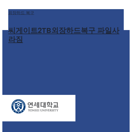
외장하드 복구
씨게이트2TB외장하드복구 파일사
라짐