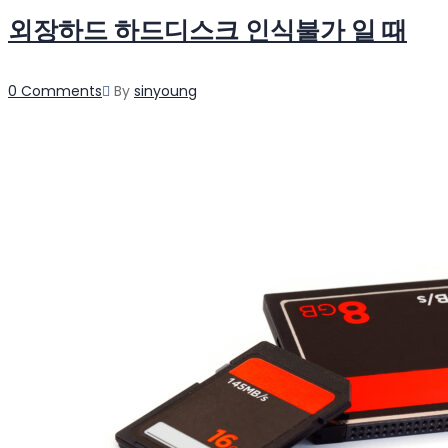
외장하드 하드디스크 인식불가 일 때
Author
0 Comments
By
sinyoung