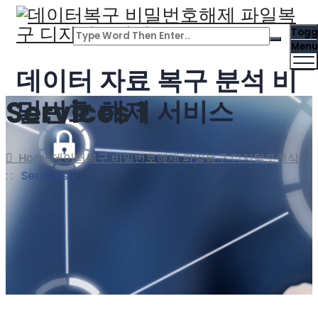
Togg
Menu
데이터 자료 복구 분석 비
Services 1
밀번호 해제 서비스
Home
데이터복구 비밀번호해제 파일복구 디지털포렌식
: :
Services 1