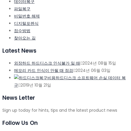
데이터복구
파일복구
비밀번호 해제
디지털포렌식
접수방법
찾아오는 길
Latest News
외장하드 하드디스크 인식불가 일 때
2024년 08월 15일
메모리 카드 인식이 안될 때 점검
2024년 06월 03일
하드디스크 소프트웨어 손실 데이터 복
구
2019년 10월 21일
News Letter
Sign up today for hints, tips and the latest product news
Follow Us On