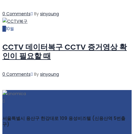
Author
0 Comments
By
sinyoung
21
10월
CCTV 데이터복구 CCTV 증거영상 확
인이 필요할 때
Author
0 Comments
By
sinyoung
서울특별시 용산구 한강대로 109 용성비즈텔 (신용산역 5번출
구)