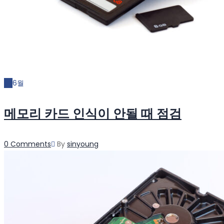
03
6월
메모리 카드 인식이 안될 때 점검
Author
0 Comments
By
sinyoung