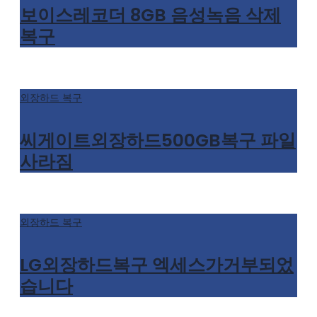
보이스레코더 8GB 음성녹음 삭제
복구
외장하드 복구
씨게이트외장하드500GB복구 파일
사라짐
외장하드 복구
LG외장하드복구 엑세스가거부되었
습니다