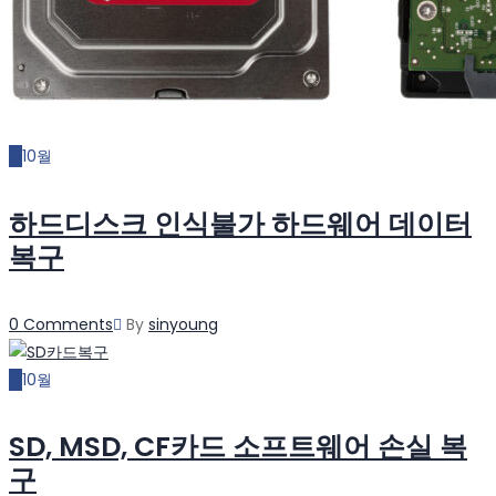
21
10월
하드디스크 인식불가 하드웨어 데이터
복구
Author
0 Comments
By
sinyoung
21
10월
SD, MSD, CF카드 소프트웨어 손실 복
구